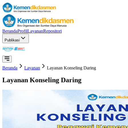
Beranda
Profil
Layanan
Repositori
Publikasi
Beranda
Layanan
Layanan Konseling Daring
Layanan Konseling Daring